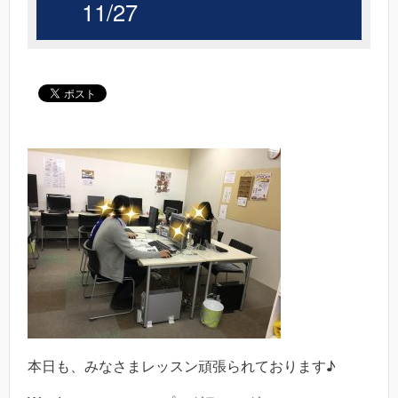
11/27
本日も、みなさまレッスン頑張られております♪