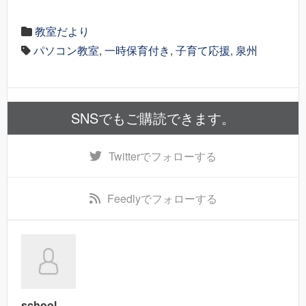
教室だより
パソコン教室
,
一時保育付き
,
子育て応援
,
泉州
SNSでもご購読できます。
Twitter
でフォローする
Feedly
でフォローする
school