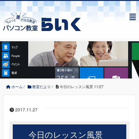
ホーム
/
教室だより
/
今日のレッスン風景 11/27
2017.11.27
今日のレッスン風景