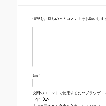
情報をお持ちの方のコメントをお願いしま
*
名前
次回のコメントで使用するためブラウザー
上に表示された文字を入力してください。