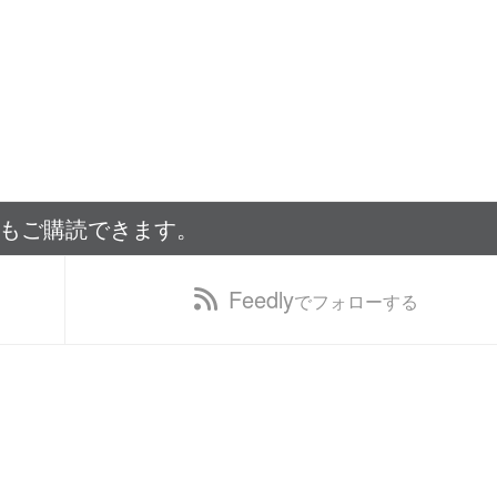
でもご購読できます。
Feedly
でフォローする