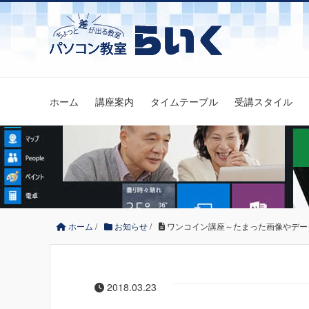
ホーム
講座案内
タイムテーブル
受講スタイル
ホーム
/
お知らせ
/
ワンコイン講座～たまった画像やデー
2018.03.23