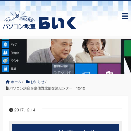
ホーム
/
お知らせ
/
パソコン講座＠泉佐野北部交流センター 12/12
2017.12.14