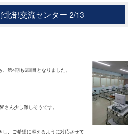
北部交流センター 2/13
も、第4期も6回目となりました。
…皆さん少し難しそうです。
きし、ご希望に添えるように対応させて