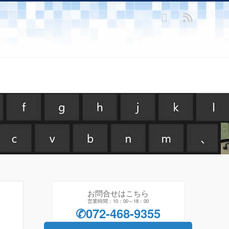
お問合せはこちら
営業時間：10：00～18：00
✆072-468-9355