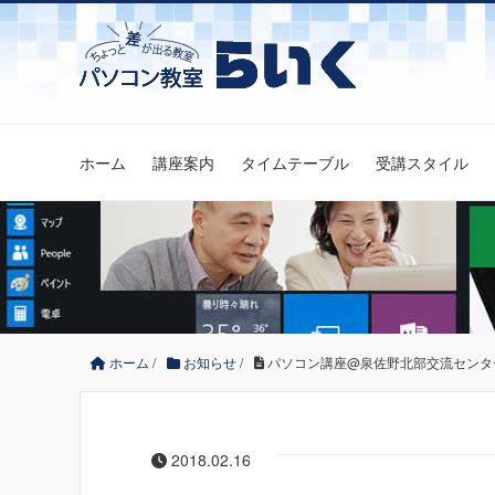
ホーム
講座案内
タイムテーブル
受講スタイル
ホーム
/
お知らせ
/
パソコン講座@泉佐野北部交流センター 
2018.02.16