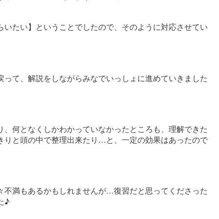
らいたい】ということでしたので、そのように対応させてい
戻って、解説をしながらみなでいっしょに進めていきました
り、何となくしかわかっていなかったところも、理解できた
きりと頭の中で整理出来たり…と、一定の効果はあったので
々不満もあるかもしれませんが…復習だと思ってくださった
た♪