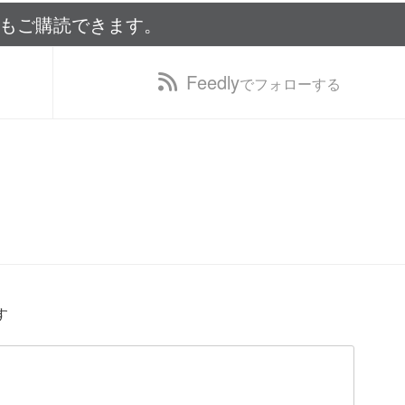
でもご購読できます。
Feedly
でフォローする
す