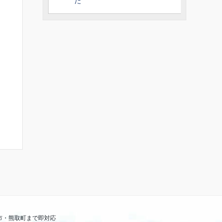
た
や泉佐野市・熊取町まで即対応