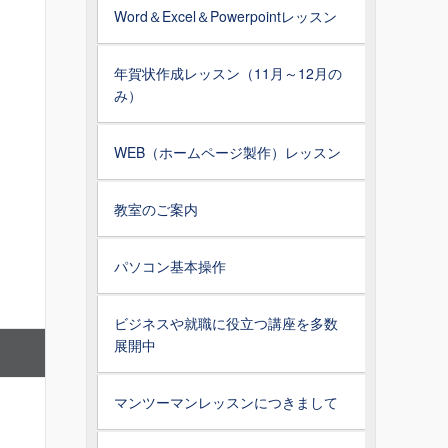
Word＆Excel＆Powerpointレッスン
年賀状作成レッスン（11月～12月の
み）
WEB（ホームページ製作）レッスン
教室のご案内
パソコン基本操作
ビジネスや就職に役立つ講座を多数
展開中
マンツーマンレッスンにつきまして