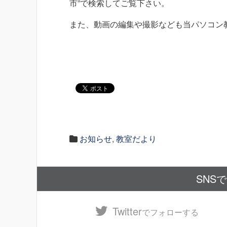
市”で検索してご覧下さい。
また、動画の編集や撮影なども当パソコン
お知らせ
,
教室だより
SNS
Twitter
でフォローする