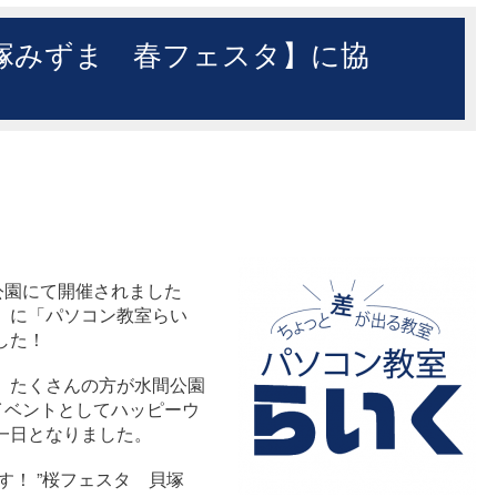
塚みずま 春フェスタ】に協
公園にて開催されました
」に「パソコン教室らい
した！
、たくさんの方が水間公園
イベントとしてハッピーウ
一日となりました。
ます！ ”桜フェスタ 貝塚