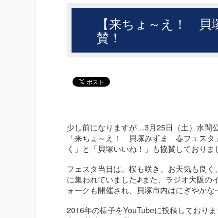
【来ちょ～え！ 貝
賛！
少し前になりますが…3月25日（土）水間
「来ちょ～え！ 貝塚みずま 春フェスタ
く」と「貝塚いいね！」も協賛しておりま
フェスタ当日は、桜も咲き、お天気も良く
に集われていました♪また、ラジオ大阪の
ォークも開催され、貝塚市内はにぎやかな
2016年の様子をYouTubeに投稿しており