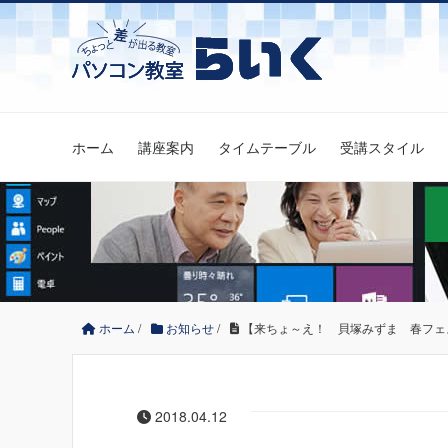
ホーム
講座案内
タイムテーブル
受講スタイル
ホーム
/
お知らせ
/
【来ちょ～え！ 貝塚みずま 春フェ
2018.04.12