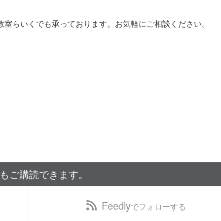
教室らいくでも承っております。お気軽にご相談ください。
でもご購読できます。
Feedly
でフォローする