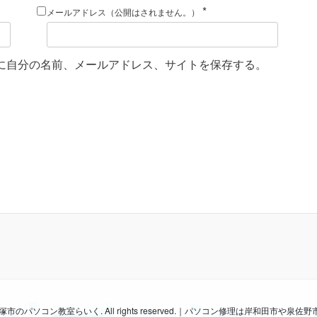
*
メールアドレス（公開はされません。）
に自分の名前、メールアドレス、サイトを保存する。
026 貝塚市のパソコン教室らいく. All rights reserved.｜パソコン修理は岸和田市