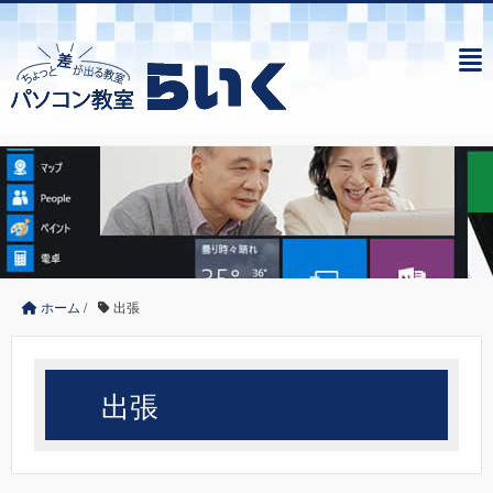
ホーム
/
出張
出張